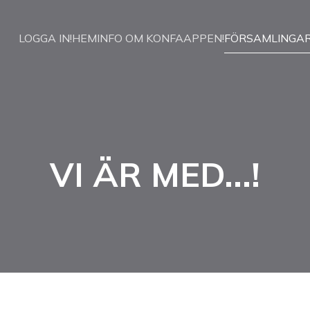
LOGGA IN!
HEM
INFO OM KONFAAPPEN!
FÖRSAMLINGA
VI ÄR MED...!