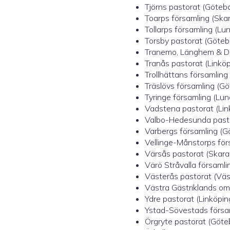
Tjörns pastorat (Götebo
Toarps församling (Skara
Tollarps församling (Lun
Torsby pastorat (Götebo
Tranemo, Länghem & Dal
Tranås pastorat (Linköp
Trollhättans församling 
Träslövs församling (Gö
Tyringe församling (Lund
Vadstena pastorat (Link
Valbo-Hedesunda pastor
Varbergs församling (Gö
Vellinge-Månstorps förs
Värsås pastorat (Skara 
Värö Stråvalla församli
Västerås pastorat (Väst
Västra Gästriklands omr
Ydre pastorat (Linköping
Ystad-Sövestads försam
Örgryte pastorat (Göteb