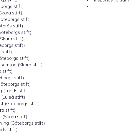
borgs stift)
kara stift)
öteborgs stift)
terås stift)
öteborgs stift)
Skara stift)
borgs stift)
stift)
teborgs stift)
amling (Skara stift)
 stift)
borgs stift)
öteborgs stift)
g (Lunds stift)
Luleå stift)
t (Göteborgs stift)
a stift)
 (Skara stift)
ing (Göteborgs stift)
ds stift)